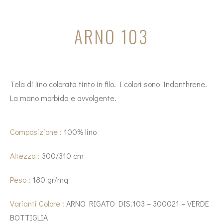
ARNO 103
Tela di lino colorata tinto in filo. I colori sono Indanthrene.
La mano morbida e avvolgente.
Composizione :
100% lino
Altezza :
300/310 cm
Peso :
180 gr/mq
Varianti Colore :
ARNO RIGATO DIS.103 – 300021 – VERDE
BOTTIGLIA