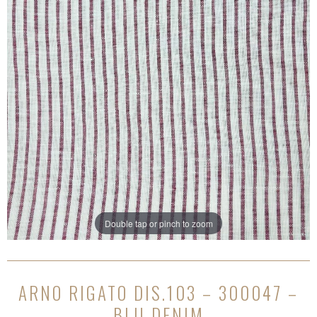
Double tap or pinch to zoom
ARNO RIGATO DIS.103 – 300047 –
BLU DENIM