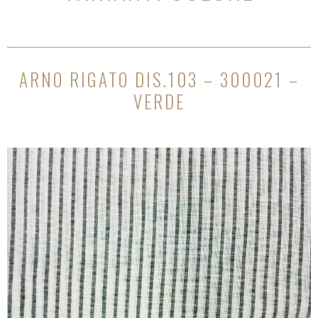
ARNO RIGATO DIS.103 – 300021 –
VERDE