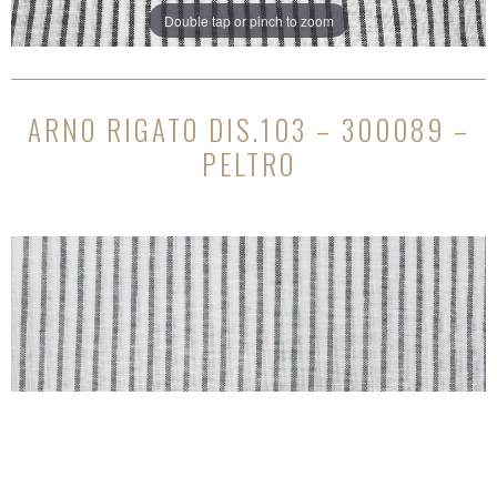
Double tap or pinch to zoom
ARNO RIGATO DIS.103 – 300089 –
PELTRO