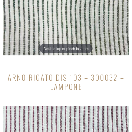
Double tap or pinch to zoom
ARNO RIGATO DIS.103 – 300032 –
LAMPONE